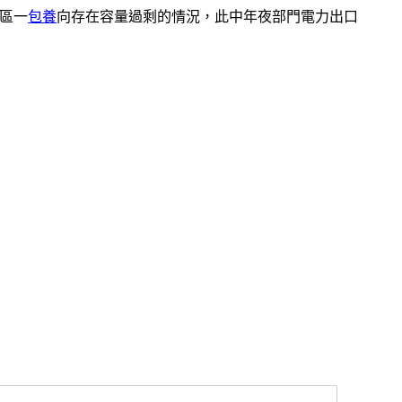
區一
包養
向存在容量過剩的情況，此中年夜部門電力出口