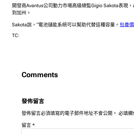
開發商Avantus公司動力市場高級總監Gigio Sakota表
到加州。
Sakota說，“電池儲能系統可以幫助代替這種容量。
包養
TC:
Comments
發佈留言
發佈留言必須填寫的電子郵件地址不會公開。
必填欄
留言
*