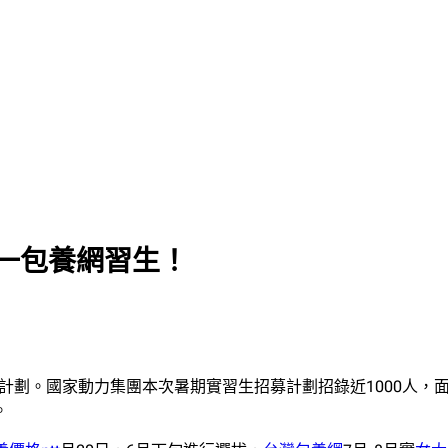
心一包養網習生！
生計劃。國家動力集團本次暑期實習生招募計劃招錄近1000人，
。