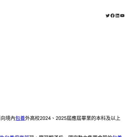
X
Facebook
LinkedIn
YouTub
面向境內
包養
外高校2024、2025屆應屆畢業的本科及以上