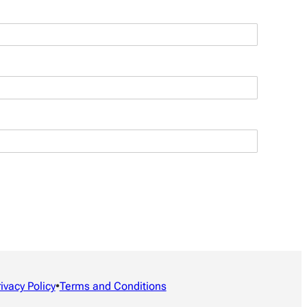
rivacy Policy
•
Terms and Conditions