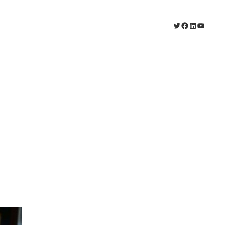
X
Facebook
LinkedIn
YouTub