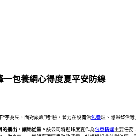
峰一包養網心得度夏平安防線
“干”字為先，面對嚴峻“烤”驗，著力在設備治
包養
理、隱患整治等
目的播出，讓她從壘。
該公司將迎峰度夏作為
包養情婦
主要任務