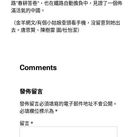
路“春耕答卷”，也在鐵路自動擔負中，見證了一個佈
滿活氣的中國。
（金羊網文/有個小姑娘垂頭看手機，沒留意到她出
去。唐思賢、陳樹雷 圖/杜怡潔）
Comments
發佈留言
發佈留言必須填寫的電子郵件地址不會公開。
必填欄位標示為
*
留言
*