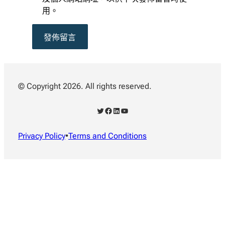
用。
© Copyright 2026. All rights reserved.
X
Facebook
LinkedIn
YouTube
Privacy Policy
•
Terms and Conditions