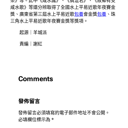
茶》等。此中《咸水謠》、《猜混名》、《故鄉有支
咸水歌》等還分辨取得了全國水上平易近歌年夜賽金
獎、廣東省第三屆水上平易近歌
包養
會金獎
包養
、珠
三角水上平易近歌年夜賽金獎等獎項。
起源｜羊城派
責編｜謝紅
Comments
發佈留言
發佈留言必須填寫的電子郵件地址不會公開。
必填欄位標示為
*