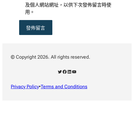
及個人網站網址，以供下次發佈留言時使
用。
© Copyright 2026. All rights reserved.
X
Facebook
LinkedIn
YouTube
Privacy Policy
•
Terms and Conditions