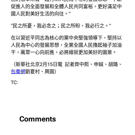
促進人的全面發展和全體人民共同富裕，更好滿足中
國人民對美好生活的向往。”
“民之所憂，我必念之；民之所盼，我必行之。”
在以習近平同志為核心的黨中央堅強領導下，堅持以
人民為中心的發展思想，全黨全國人民擼起袖子加油
干，萬眾一心向前進，必將繪就更加美好的圖景。
（新華社北京2月15日電 記者齊中熙、申鋮、胡璐、
包養網
劉夏村、周圓）
TC:
Comments