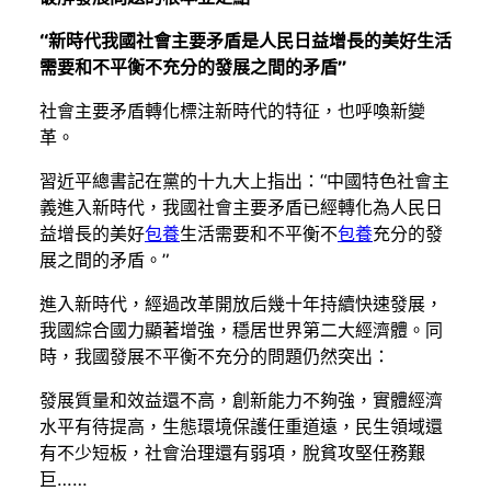
“新時代我國社會主要矛盾是人民日益增長的美好生活
需要和不平衡不充分的發展之間的矛盾”
社會主要矛盾轉化標注新時代的特征，也呼喚新變
革。
習近平總書記在黨的十九大上指出：“中國特色社會主
義進入新時代，我國社會主要矛盾已經轉化為人民日
益增長的美好
包養
生活需要和不平衡不
包養
充分的發
展之間的矛盾。”
進入新時代，經過改革開放后幾十年持續快速發展，
我國綜合國力顯著增強，穩居世界第二大經濟體。同
時，我國發展不平衡不充分的問題仍然突出：
發展質量和效益還不高，創新能力不夠強，實體經濟
水平有待提高，生態環境保護任重道遠，民生領域還
有不少短板，社會治理還有弱項，脫貧攻堅任務艱
巨……