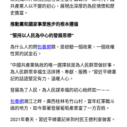
共產黨人以不變的初心，展現出深厚的為民情懷和歷
史擔當。
推動黨和國家事業進步的根本遵循
“堅持以人民為中心的發展思想”
為什么人的問
包養網
題，是檢驗一個政黨、一個政權
性質的試金石。
“中國共產黨執政的唯一選擇就是為人民群眾做好事，
為人民群眾幸福生活拼搏、奉獻、服務。”習近平總書
記的話語堅定有力、溫暖人心。
發展為了人民，為人民謀幸福的初心始終如一——
包養網
湘江之畔，廣西桂林毛竹山村，當年紅軍戰斗
過的地方，如今靠著發展葡萄產業富了一方百姓。
2021年春天，習近平總書記來到村民王德利家做客。