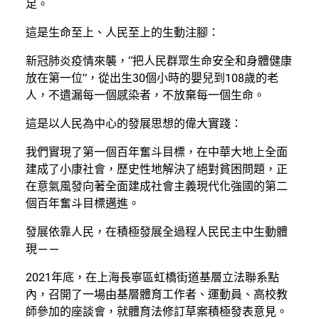
足。
這是生命至上、人民至上的生動注腳：
新冠肺炎疫情來襲，“把人民群眾生命安全和身體健康
放在第一位”，從出生30個小時的嬰兒到108歲的老
人，不遺漏每一個感染者，不放棄每一個生命。
這是以人民為中心的發展思想的偉大實踐：
我們實現了第一個百年奮斗目標，在中華大地上全面
建成了小康社會，歷史性地解決了絕對貧困問題，正
在意氣風發向著全面建成社會主義現代化強國的第二
個百年奮斗目標邁進。
發展依靠人民，在積極發展全過程人民民主中生動體
現——
2021年底，在上海長寧區虹橋街道基層立法聯系點
內，召開了一場由基層體育工作者、運動員、高校教
師參加的座談會，就體育法修訂草案積極發表意見。