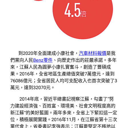
到2020年全面建成小康社會，
汽車材料報價
是我
們黨向人民
Benz零件
、向歷史作出的莊嚴承諾。多年
來，江蘇人民為圓夢小康扎實奮斗，創造了豐碩成
果。2016年，全省地區生產總值突破7萬億元，達到
76086億元；全省居民人均可支配收入也首次突破了3
萬元，達到32070元。
2014年底，習近平總書記視察江蘇，勾畫了“努
力建設經濟強、百姓富、環境美、社會文明程度高的
新江蘇”的美好藍圖。兩年多來，全省上下緊扣這一定
位，積極展開實踐。2016年11月，在江蘇省第十三次
黨代會上，省委書記李強表示：江蘇要堅定不移地以