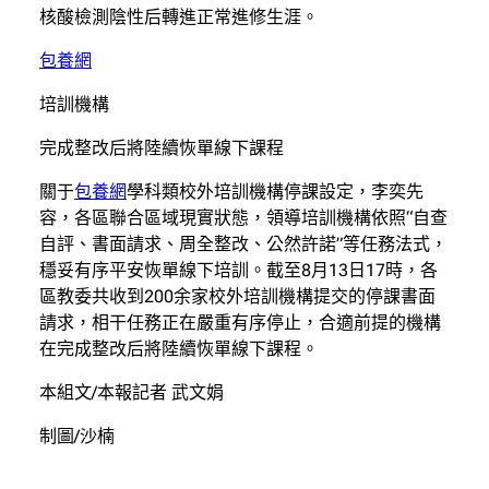
核酸檢測陰性后轉進正常進修生涯。
包養網
培訓機構
完成整改后將陸續恢單線下課程
關于
包養網
學科類校外培訓機構停課設定，李奕先
容，各區聯合區域現實狀態，領導培訓機構依照“自查
自評、書面請求、周全整改、公然許諾”等任務法式，
穩妥有序平安恢單線下培訓。截至8月13日17時，各
區教委共收到200余家校外培訓機構提交的停課書面
請求，相干任務正在嚴重有序停止，合適前提的機構
在完成整改后將陸續恢單線下課程。
本組文/本報記者 武文娟
制圖/沙楠