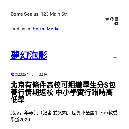
跳
至
Come See us:
123 Main St
•
X
Faceboo
Linked
主
YouTub
要
Find us on
Social Media
內
容
夢幻泡影
項目
2025 年 5 月 22 日
北京有條件高校可組織學生分S包
養行情期返校 中小學實行錯時高
低學
北京青年報訊（記者 武文娟）包養昨全國午，市教委
舉辦2020…