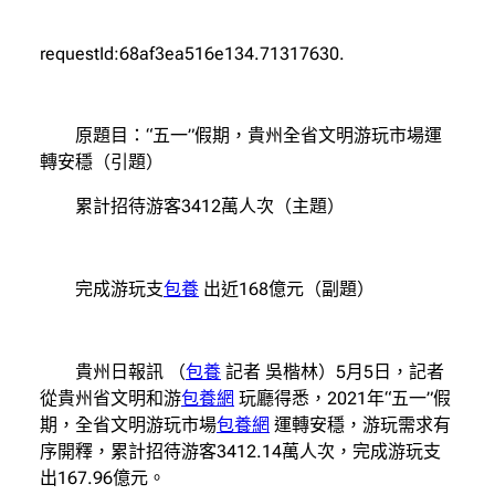
requestId:68af3ea516e134.71317630.
原題目：“五一”假期，貴州全省文明游玩市場運
轉安穩（引題）
累計招待游客3412萬人次（主題）
完成游玩支
包養
出近168億元（副題）
貴州日報訊 （
包養
記者 吳楷林）5月5日，記者
從貴州省文明和游
包養網
玩廳得悉，2021年“五一”假
期，全省文明游玩市場
包養網
運轉安穩，游玩需求有
序開釋，累計招待游客3412.14萬人次，完成游玩支
出167.96億元。