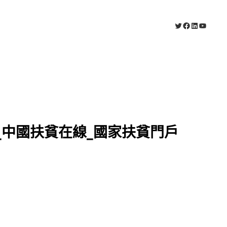
X
Facebook
LinkedIn
YouTub
_中國扶貧在線_國家扶貧門戶