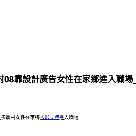
村08靠設計廣告女性在家鄉進入職場
讓更多農村女性在家鄉
人形立牌
進入職場