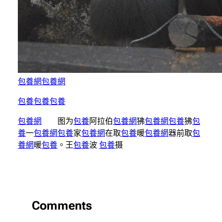
包養網
包養網
包養
包養
包養
包養網
图为
包養
阿拉伯
包養網
狒
包養網
包養
狒
包
養
一
包養網
包養
家
包養網
在取
包養
暖
包養網
器前取
包
養網
暖
包養
。王
包養
波
包養
摄
Comments