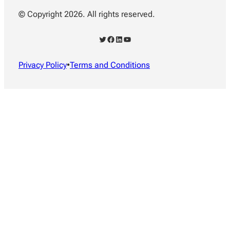
© Copyright 2026. All rights reserved.
X
Facebook
LinkedIn
YouTube
Privacy Policy
•
Terms and Conditions