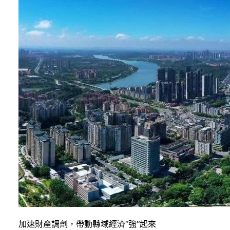
加速財產調劑，帶動縣域經濟“強”起來