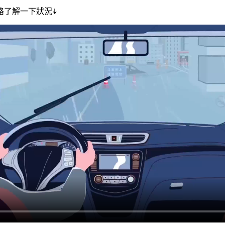
路了解一下狀況↓