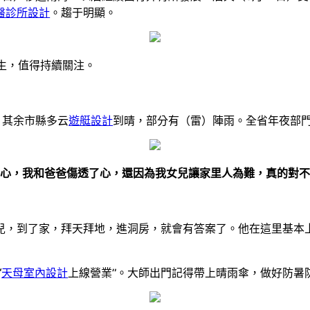
醫診所設計
。趨于明顯。
生，值得持續關注。
，其余市縣多云
遊艇設計
到晴，部分有（雷）陣雨。全省年夜部
心，我和爸爸傷透了心，還因為我女兒讓家里人為難，真的對不
兒，到了家，拜天拜地，進洞房，就會有答案了。他在這里基本
“
天母室內設計
上線營業”。大師出門記得帶上晴雨傘，做好防暑