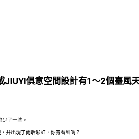
IUYI俱意空間設計有1～2個臺風天生
也少了一些。
現，并出現了雨后彩虹，你有看到嗎？