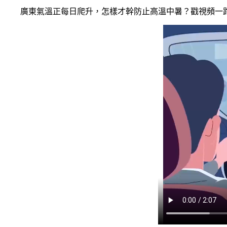
廣東氣溫正每日爬升，怎樣才幹防止高溫中暑？戳視頻一