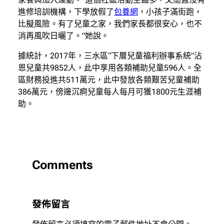
進修培訓機構，下學放假了
包養網
，小孩子滿街跑，
比擬風險。有了兒童之家，我們家長都很安心，也不
消再風吹日曬了。”她說。
據統計，2017年，三水區“下層兒童福利辦事系統”沾
恩兒童共9852人，此中享用各類補助兒童596人。全
區財務投進共511萬元，此中發放各類艱苦兒童補助
386萬元，傍邊沉痾兒童每人每月可獲1800元生涯補
助。
Comments
發佈留言