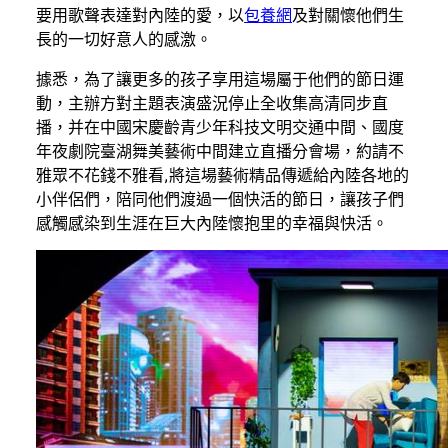
要用歌聲表達對內陸的愛，以
包養網
及對關懷他們生
長的一切好意人的感激。
據悉，為了讓更多的孩子享用這場屬于他們的節日運
動，主辦方對主題表演盛況停止全收集高清同步直
播，并在中國宋慶齡青少年科技文明交通中間、國度
年夜劇院臺湖舞美藝術中間建立直播分會場，約請不
雅眾不花錢不雅看,將這場藝術精品傳遞給內陸各地的
小伴侶們，陪同他們渡過一個快活的節日，讓孩子們
感觸感染到生涯在巨大內陸懷抱里的幸福與快活。