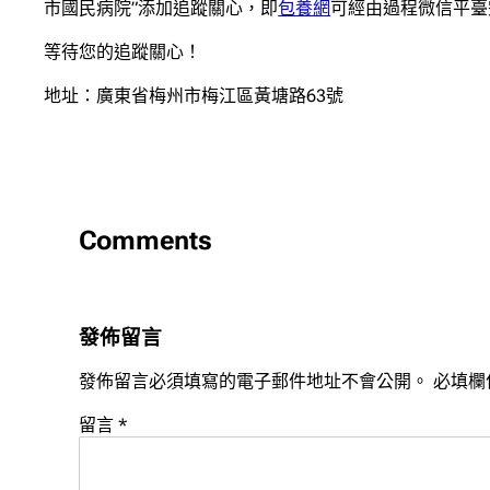
市國民病院”添加追蹤關心，即
包養網
可經由過程微信平臺
等待您的追蹤關心！
地址：廣東省梅州市梅江區黃塘路63號
Comments
發佈留言
發佈留言必須填寫的電子郵件地址不會公開。
必填欄
留言
*