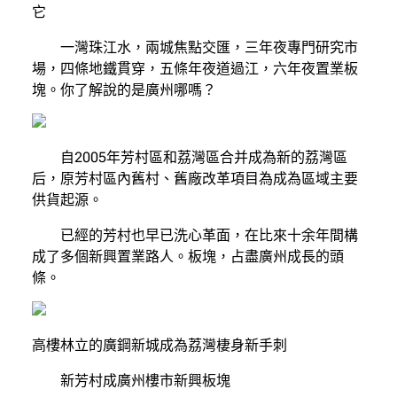
它
一灣珠江水，兩城焦點交匯，三年夜專門研究市
場，四條地鐵貫穿，五條年夜道過江，六年夜置業板
塊。你了解說的是廣州哪嗎？
自2005年芳村區和荔灣區合并成為新的荔灣區
后，原芳村區內舊村、舊廠改革項目為成為區域主要
供貨起源。
已經的芳村也早已洗心革面，在比來十余年間構
成了多個新興置業路人。板塊，占盡廣州成長的頭
條。
高樓林立的廣鋼新城成為荔灣棲身新手刺
新芳村成廣州樓市新興板塊