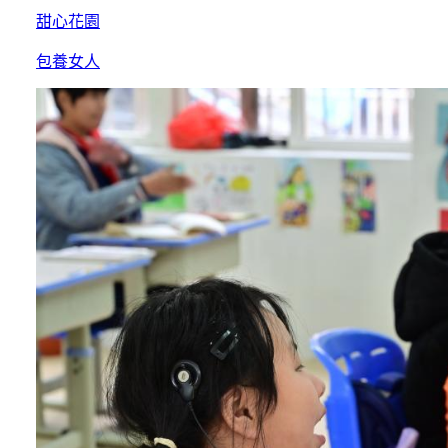
甜心花園
包養女人