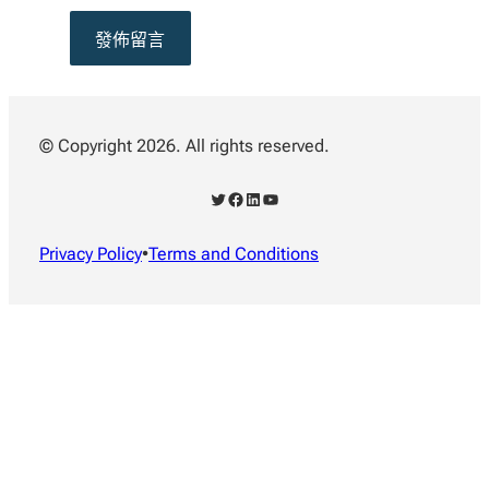
© Copyright 2026. All rights reserved.
X
Facebook
LinkedIn
YouTube
Privacy Policy
•
Terms and Conditions