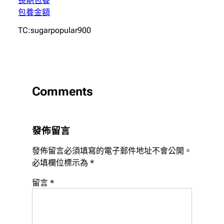
長期包養
包養金額
TC:sugarpopular900
Comments
發佈留言
發佈留言必須填寫的電子郵件地址不會公開。
必填欄位標示為
*
留言
*