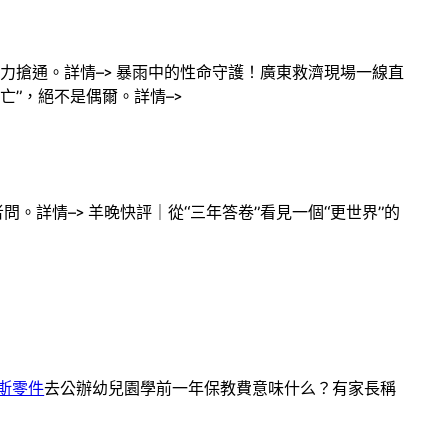
力搶通。詳情–> 暴雨中的性命守護！廣東救濟現場一線直
亡”，絕不是偶爾。詳情–>
。詳情–> 羊晚快評｜從“三年答卷”看見一個“更世界”的
斯零件
去公辦幼兒園學前一年保教費意味什么？有家長稱