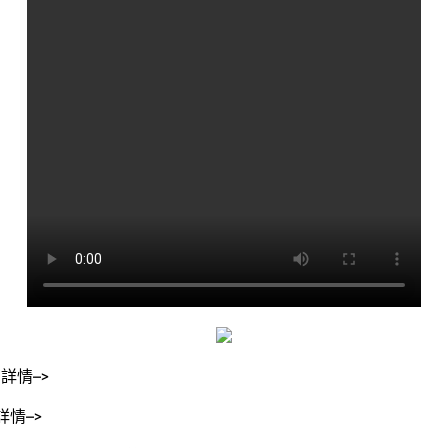
詳情–>
情–>