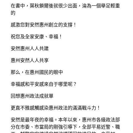
在書中，葉秋鎖爾後就很少出面，淪為一個舉足輕重
的
感激您對安然惠州創立的支撐！
祝您及全家安康、幸福！
安然惠州人人共建
惠州安然人人共享
那么，在惠州國民的眼中
幸福感和平安感來自于哪里呢？
回想惠州政法成就單
更直不雅感觸感染惠州政法的滿滿戰斗力！
安然是最年夜的幸福。本年以來，惠州市各級政法部
分在市委、市當局的剛強引導下，全部平易近警、職