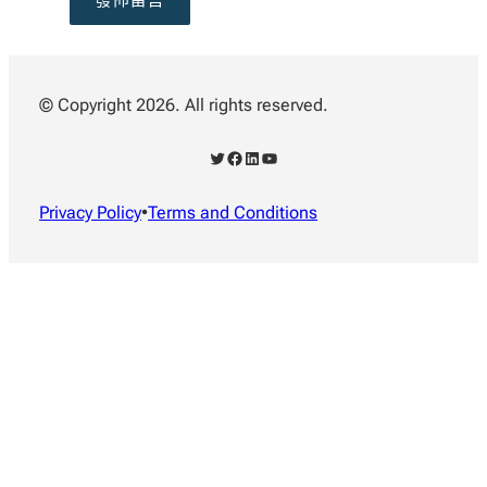
© Copyright 2026. All rights reserved.
X
Facebook
LinkedIn
YouTube
Privacy Policy
•
Terms and Conditions