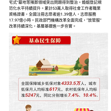
宅式”墓地等殯葬領域突出問題得到整治。婚姻登記規
范化水平持續提升。累計53萬人取得社會工作者職業
資格證書，全國注冊志愿者逾1.39億人，志愿服務
17.97億小時。民政部門機構改革全面完成，“放管服”
改革持續深化，基層基礎進一步夯實。