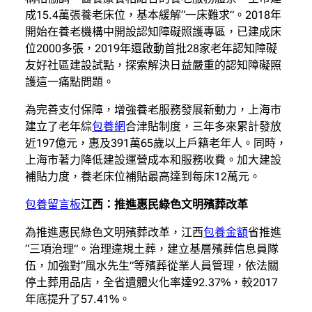
成15.4萬張養老床位，基本緩解“一床難求”。2018年
開始在養老機構中開設認知障礙照護專區，已建成床
位2000多張，2019年還啟動首批28家老年認知障礙
友好社區建設試點，探索解決日益嚴重的認知障礙照
護這一痛點問題。
為完善支付保障，增強養老服務發展新動力，上海市
建立了老年綜
包養網
合津貼制度，三年多來累計發放
近197億元，惠及391萬65歲以上戶籍老年人。同時，
上海市著力降低建設運營成本和服務收費。加大建設
補貼力度，養老床位補貼最高達到每床12萬元。
包養留言板
江西：推進惠民綠色文明殯葬改革
為推進惠民綠色文明殯葬改革，江西
包養金額
省推進
“三項治理”。治理違規土葬，建立基層殯葬信息員隊
伍，加強對“風水先生”等殯葬從業人員管理，依法關
停土葬用品店，全省遺體火化率達92.37%，較2017
年底提升了57.41%。