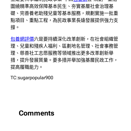
圍繞精準高效保障基本民生、夯實基層社會治理基
礎、完善養老助殘兒童等基本服務，規劃實施一批重
點項目、重點工程，為民政事業長遠發展提供強力支
撐。
包養網評價
六是要持續深化改革創新，在社會組織管
理、兒童和殘疾人福利、區劃地名管理、社會事務管
理、慈善社工志愿服務等領域推出更多改革創新舉
措，提升發展質量。要多措并舉加強基層民政工作，
提高履職能力。
TC:sugarpopular900
Comments