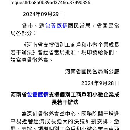
requestId:68a0b39ad37466.37490326.
2024年09月29日
各市、縣
包養感情
國民當局，省國民當
局各部分：
《河南省支撐個別工商戶和小微企業成長
若干辦法》曾經省當局批准，現印發給你們，
請當真貫徹落實。
河南省國民當局辦公廳
2024年9月28日
河南省
包養感情
支撐個別工商戶和小微企業成
長若干辦法
為深刻貫徹落實黨中心、國務院關于增進
平易近營經濟成長強大的決議計劃安排，激
勵、支撐、領導個別工商戶和小微企業高東西