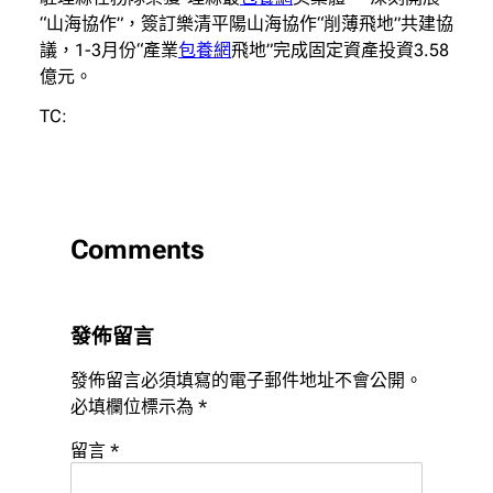
“山海協作”，簽訂樂清平陽山海協作“削薄飛地”共建協
議，1-3月份“產業
包養網
飛地”完成固定資產投資3.58
億元。
TC:
Comments
發佈留言
發佈留言必須填寫的電子郵件地址不會公開。
必填欄位標示為
*
留言
*