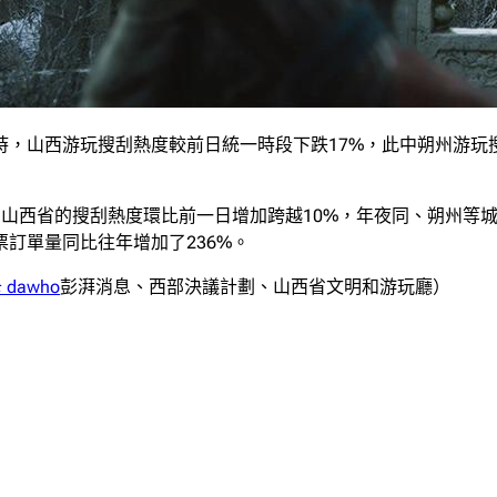
6時，山西游玩搜刮熱度較前日統一時段下跌17%，此中朔州游玩
點，山西省的搜刮熱度環比前一日增加跨越10%，年夜同、朔州
訂單量同比往年增加了236%。
 dawho
彭湃消息、西部決議計劃、山西省文明和游玩廳）