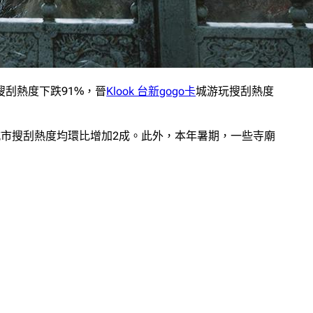
搜刮熱度下跌91%，晉
Klook 台新gogo卡
城游玩搜刮熱度
等城市搜刮熱度均環比增加2成。此外，本年暑期，一些寺廟