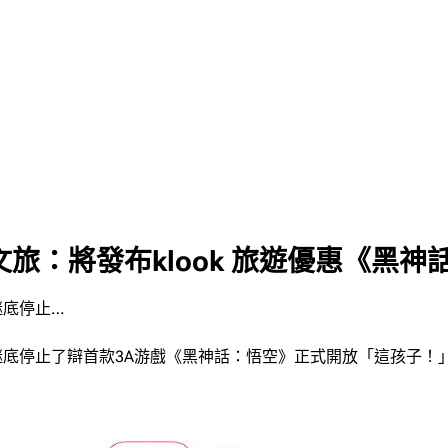
旅：將發布klook 旅遊優惠《黑神
謎底停止…
謎底停止了辯首款3A游戲《黑神話：悟空》正式開放「這孩子！