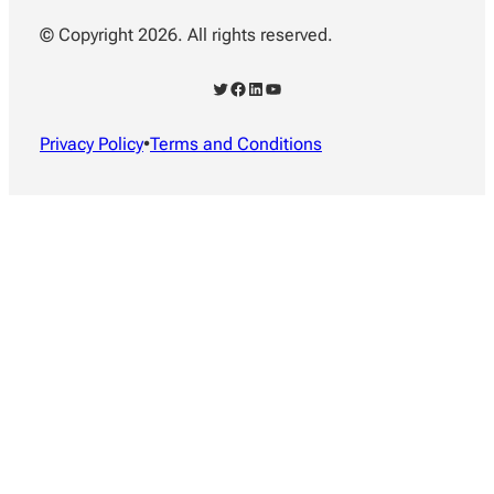
© Copyright 2026. All rights reserved.
X
Facebook
LinkedIn
YouTube
Privacy Policy
•
Terms and Conditions