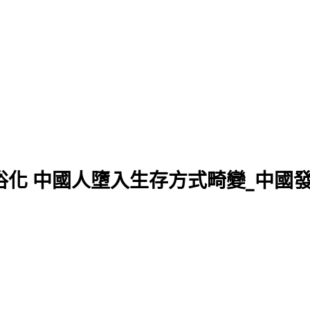
化 中國人墮入生存方式畸變_中國