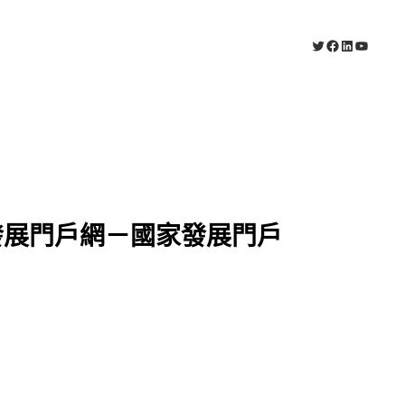
X
Facebook
LinkedIn
YouTub
發展門戶網－國家發展門戶