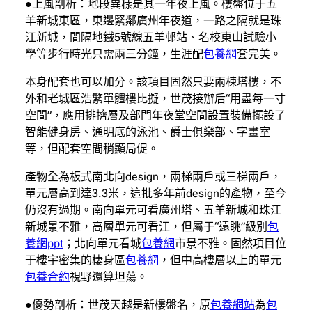
●上風剖析：地段異樣是其一年夜上風。樓盤位于五
羊新城東區，東邊緊鄰廣州年夜道，一路之隔就是珠
江新城，間隔地鐵5號線五羊邨站、名校東山試驗小
學等步行時光只需兩三分鐘，生涯配
包養網
套完美。
本身配套也可以加分。該項目固然只要兩棟塔樓，不
外和老城區浩繁單體樓比擬，世茂接辦后“用盡每一寸
空間”，應用排擠層及部門年夜堂空間設置裝備擺設了
智能健身房、通明底的泳池、爵士俱樂部、字畫室
等，但配套空間稍顯局促。
產物全為板式南北向design，兩梯兩戶或三梯兩戶，
單元層高到達3.3米，這批多年前design的產物，至今
仍沒有過期。南向單元可看廣州塔、五羊新城和珠江
新城景不雅，高層單元可看江，但屬于“遠眺”級別
包
養網ppt
；北向單元看城
包養網
市景不雅。固然項目位
于樓宇密集的棲身區
包養網
，但中高樓層以上的單元
包養合約
視野還算坦蕩。
●優勢剖析：世茂天越是新樓盤名，原
包養網站
為
包