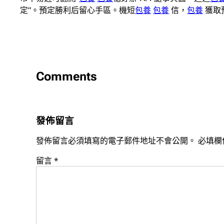
定”。預定勝利后留心手區。機短
包養
包養
信，
包養
獲取
Comments
發佈留言
發佈留言必須填寫的電子郵件地址不會公開。
必填欄
留言
*