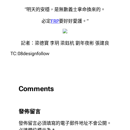
“明天的安穩，是無數義士拿命換來的。
必定
FRP
要好好愛護。”
記者：梁德寶 李玥 梁鈺杭 劉年夜彬 張建良
TC:08designfollow
Comments
發佈留言
發佈留言必須填寫的電子郵件地址不會公開。