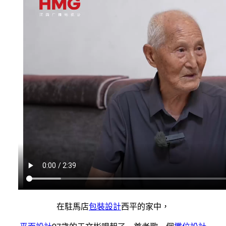
在駐馬店
包裝設計
西平的家中，