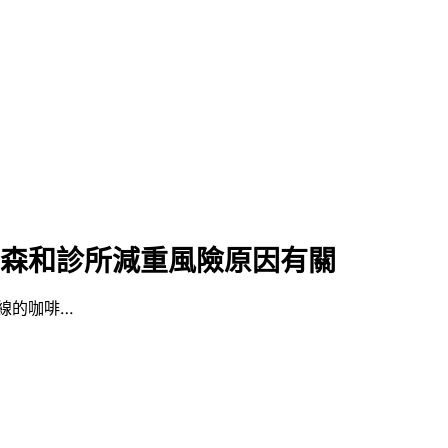
個森和診所減重風險原因有關
線的咖啡…