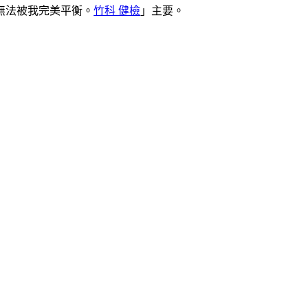
無法被我完美平衡。
竹科 健檢
」主要。