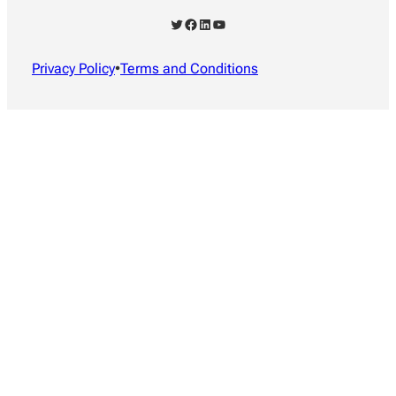
X
Facebook
LinkedIn
YouTube
Privacy Policy
•
Terms and Conditions