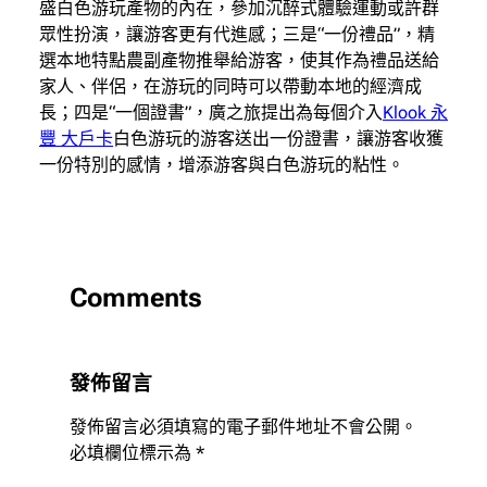
盛白色游玩產物的內在，參加沉醉式體驗運動或許群
眾性扮演，讓游客更有代進感；三是“一份禮品”，精
選本地特點農副產物推舉給游客，使其作為禮品送給
家人、伴侶，在游玩的同時可以帶動本地的經濟成
長；四是“一個證書”，廣之旅提出為每個介入
Klook 永
豐 大戶卡
白色游玩的游客送出一份證書，讓游客收獲
一份特別的感情，增添游客與白色游玩的粘性。
Comments
發佈留言
發佈留言必須填寫的電子郵件地址不會公開。
必填欄位標示為
*