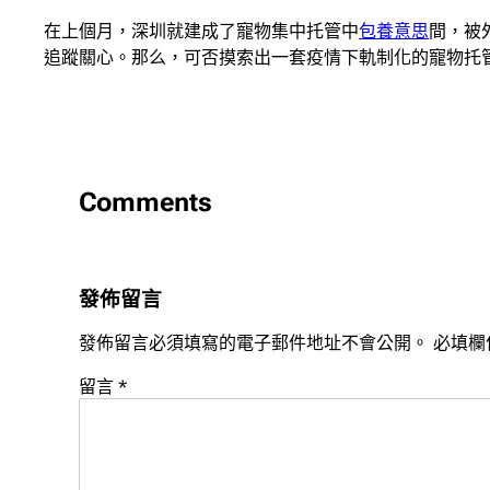
在上個月，深圳就建成了寵物集中托管中
包養意思
間，被
追蹤關心。那么，可否摸索出一套疫情下軌制化的寵物托
Comments
發佈留言
發佈留言必須填寫的電子郵件地址不會公開。
必填欄
留言
*