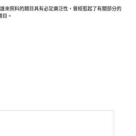
物誰來照料的題目具有必定廣泛性，曾經惹起了有關部分的
題目。