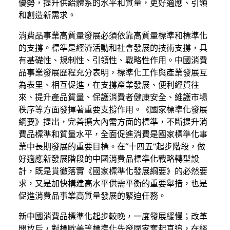
優勢，提升供給體系的水平和質量，更好適應、引領
和創造新需求。
消費品事業高質量發展必須依靠高質量標準和標準化
的支撐。標準是經濟活動和社會發展的技術支撐，具
有基礎性、規制性、引領性、戰略性作用。中國消費
品事業發展歷程充分表明，標準化工作與產業發展互
為表里、相互促進，在支撐產業發展、便利經貿往
來、提升產品質量、保護消費者健康安全、維護市場
秩序等方面發揮著重要支撐作用。《國家標準化發展
綱要》提出，完善擴大內需方面的標準，不斷提升消
費品標準和質量水平，全面促進消費是國家標準化事
業中長期發展的重要目標。在“十四五”起步階段，做
好適應新發展階段的中國消費品標準化戰略轉型設
計，既是貫徹落實《國家標準化發展綱要》的必然要
求，又是加快構建高水平供需平衡的重要舉措，也是
促進消費品事業高質量發展的緊迫任務。
新中國消費品標準化起步較晚，一度發展緩慢；改革
開放后，對標歐美等標準化先發國家奮起直追，在經