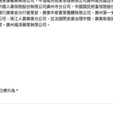
通安康醫療無限公司、中油陽光物業治理無限公司廣州陽光飯店
中國人壽保險股份無限公司廣州市分公司、中國國民財富保險股
銀行廣東省分行營業部、廣東中泰實業團體無限公司、廣州第一
公司、珠江人壽廣東分公司、拉法國際安康治理中間、廣東新南
際、廣州福濟藥業無限公司。
位標示為
*