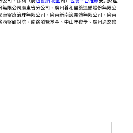
分公司、保利（廣
包養網 花園
州）
包養平台推薦
安康財產
份無限公司廣東省分公司、廣州養和醫藥連鎖股份無限公
安康醫療治理無限公司、廣東新南邊團體無限公司、廣東
邊西醫研討院、南邊瀏覽基金、中山年夜學、廣州途悠悠