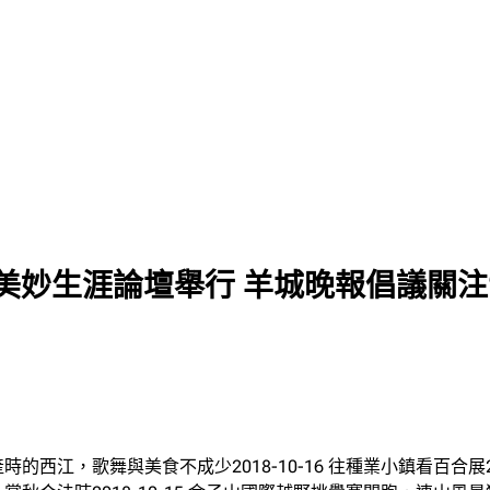
美妙生涯論壇舉行 羊城晚報倡議關注
時的西江，歌舞與美食不成少2018-10-16 往種業小鎮看百合展2018