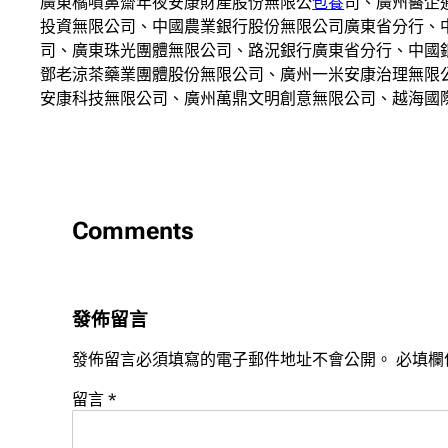
廣東橘噴鼻齋年夜安康財產股份無限公
包養
司、廣州醫企
投資無限公司、中國農業銀行股份無限公司廣東省分行、
司、廣東珠光團體無限公司、路況銀行廣東省分行、中國
鄧老涼茶藥業團體股份無限公司、廣州一米安康治理無限
安康科技無限公司、廣州萬鼎文明創意無限公司、越海國
Comments
發佈留言
發佈留言必須填寫的電子郵件地址不會公開。
必填欄
留言
*