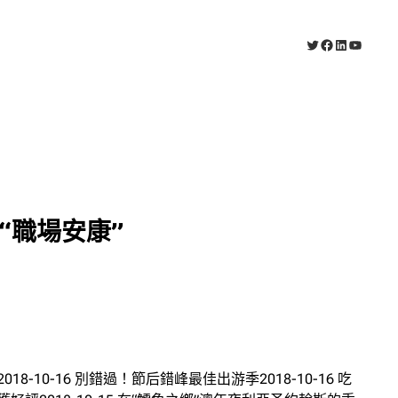
X
Facebook
LinkedIn
YouTub
“職場安康”
-10-16 別錯過！節后錯峰最佳出游季2018-10-16 吃