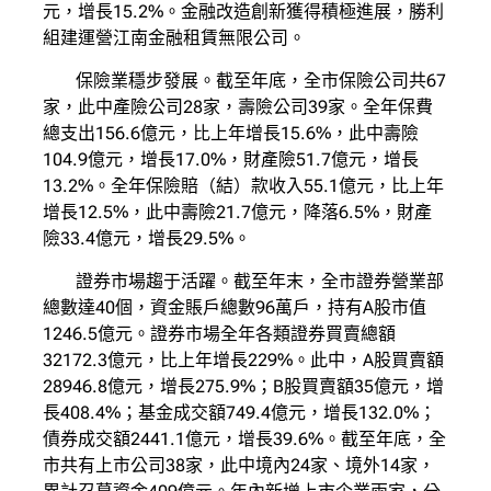
元，增長15.2%。金融改造創新獲得積極進展，勝利
組建運營江南金融租賃無限公司。
保險業穩步發展。截至年底，全市保險公司共67
家，此中產險公司28家，壽險公司39家。全年保費
總支出156.6億元，比上年增長15.6%，此中壽險
104.9億元，增長17.0%，財產險51.7億元，增長
13.2%。全年保險賠（結）款收入55.1億元，比上年
增長12.5%，此中壽險21.7億元，降落6.5%，財產
險33.4億元，增長29.5%。
證券市場趨于活躍。截至年末，全市證券營業部
總數達40個，資金賬戶總數96萬戶，持有A股市值
1246.5億元。證券市場全年各類證券買賣總額
32172.3億元，比上年增長229%。此中，A股買賣額
28946.8億元，增長275.9%；B股買賣額35億元，增
長408.4%；基金成交額749.4億元，增長132.0%；
債券成交額2441.1億元，增長39.6%。截至年底，全
市共有上市公司38家，此中境內24家、境外14家，