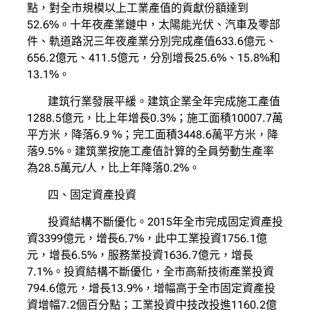
點，對全市規模以上工業產值的貢獻份額達到
52.6%。十年夜產業鏈中，太陽能光伏、汽車及零部
件、軌道路況三年夜產業分別完成產值633.6億元、
656.2億元、411.5億元，分別增長25.6%、15.8%和
13.1%。
建筑行業發展平緩。建筑企業全年完成施工產值
1288.5億元，比上年增長0.3%；施工面積10007.7萬
平方米，降落6.9 %；完工面積3448.6萬平方米，降
落9.5%。建筑業按施工產值計算的全員勞動生產率
為28.5萬元/人，比上年降落0.2%。
四、固定資產投資
投資結構不斷優化。2015年全市完成固定資產投
資3399億元，增長6.7%，此中工業投資1756.1億
元，增長6.5%，服務業投資1636.7億元，增長
7.1%。投資結構不斷優化，全市高新技術產業投資
794.6億元，增長13.9%，增幅高于全市固定資產投
資增幅7.2個百分點；工業投資中技改投進1160.2億