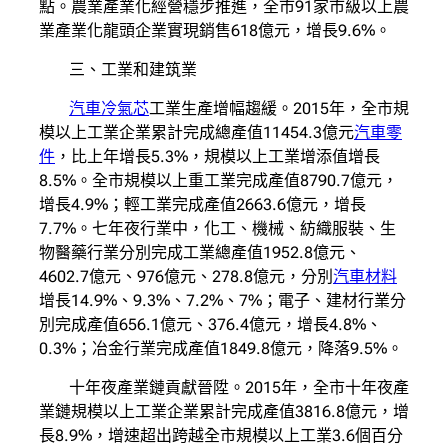
點。農業產業化經營穩步推進，全市91家市級以上農
業產業化龍頭企業實現銷售618億元，增長9.6%。
三、工業和建筑業
汽車冷氣芯
工業生產增幅趨緩。2015年，全市規
模以上工業企業累計完成總產值11454.3億元
汽車零
件
，比上年增長5.3%，規模以上工業增添值增長
8.5%。全市規模以上重工業完成產值8790.7億元，
增長4.9%；輕工業完成產值2663.6億元，增長
7.7%。七年夜行業中，化工、機械、紡織服裝、生
物醫藥行業分別完成工業總產值1952.8億元、
4602.7億元、976億元、278.8億元，分別
汽車材料
增長14.9%、9.3%、7.2%、7%；電子、建材行業分
別完成產值656.1億元、376.4億元，增長4.8%、
0.3%；冶金行業完成產值1849.8億元，降落9.5%。
十年夜產業鏈貢獻晉陞。2015年，全市十年夜產
業鏈規模以上工業企業累計完成產值3816.8億元，增
長8.9%，增速超出跨越全市規模以上工業3.6個百分